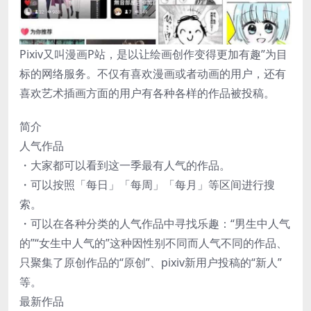
Pixiv又叫漫画P站，是以让绘画创作变得更加有趣”为目
标的网络服务。不仅有喜欢漫画或者动画的用户，还有
喜欢艺术插画方面的用户有各种各样的作品被投稿。
简介
人气作品
・大家都可以看到这一季最有人气的作品。
・可以按照「每日」「每周」「每月」等区间进行搜
索。
・可以在各种分类的人气作品中寻找乐趣：“男生中人气
的”“女生中人气的”这种因性别不同而人气不同的作品、
只聚集了原创作品的“原创”、pixiv新用户投稿的“新人”
等。
最新作品