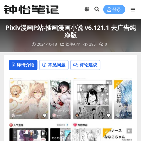
登录
Pixiv漫画P站-插画漫画小说 v6.121.1 去广告纯
净版
2024-10-18
软件APP
295
0
详情介绍
常见问题
评论建议