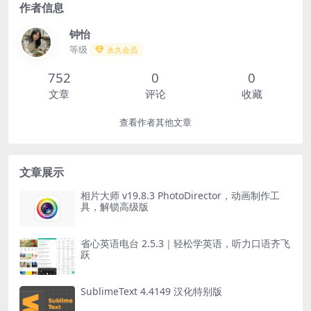
作者信息
钟怡
等级
永久会员
752
0
0
文章
评论
收藏
查看作者其他文章
文章展示
相片大师 v19.8.3 PhotoDirector，动画制作工
具，解锁高级版
省心英语电台 2.5.3｜轻松学英语，听力口语齐飞
跃
SublimeText 4.4149 汉化特别版