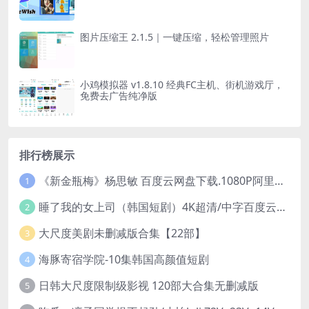
图片压缩王 2.1.5｜一键压缩，轻松管理照片
小鸡模拟器 v1.8.10 经典FC主机、街机游戏厅，
免费去广告纯净版
排行榜展示
《新金瓶梅》杨思敏 百度云网盘下载.1080P阿里下载.国语中字.(1996)
1
睡了我的女上司（韩国短剧）4K超清/中字百度云网盘下载
2
大尺度美剧未删减版合集【22部】
3
海豚寄宿学院-10集韩国高颜值短剧
4
日韩大尺度限制级影视 120部大合集无删减版
5