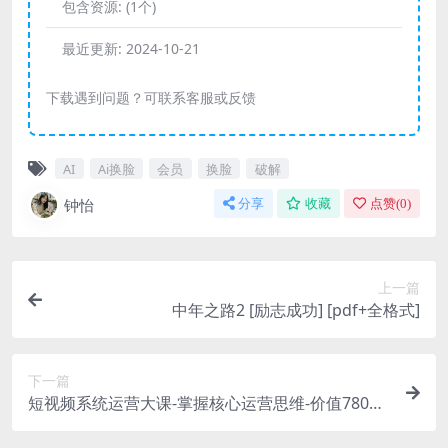
包含资源:
(1个)
最近更新:
2024-10-21
下载遇到问题？可联系客服或反馈
AI
Ai换脸
会员
换脸
破解
钟怡
分享
收藏
点赞(
0
)
上一篇
中年之路2 [ 励志成功] [pdf+全格式]
下一篇
短视频系统运营大课-掌握核心运营思维-价值7800
元