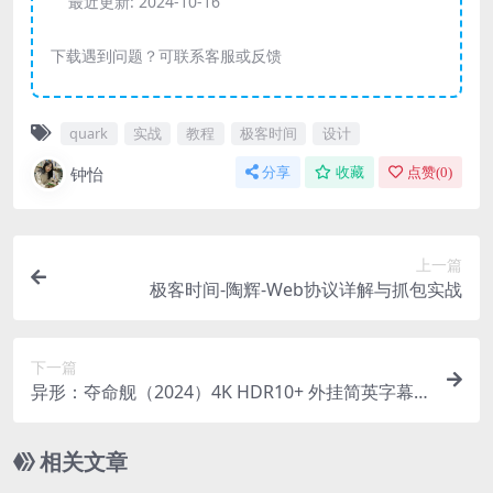
最近更新:
2024-10-16
下载遇到问题？可联系客服或反馈
quark
实战
教程
极客时间
设计
钟怡
分享
收藏
点赞(
0
)
上一篇
极客时间-陶辉-Web协议详解与抓包实战
下一篇
异形：夺命舰（2024）4K HDR10+ 外挂简英字幕
夸克网盘下载
相关文章