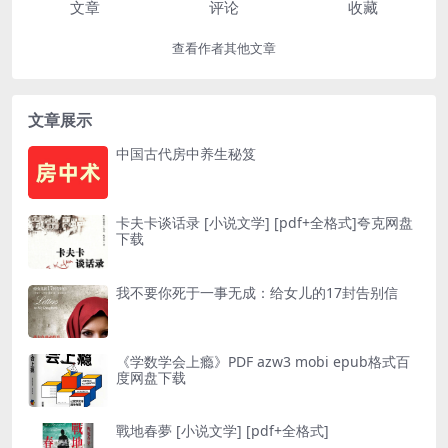
文章
评论
收藏
查看作者其他文章
文章展示
中国古代房中养生秘笈
卡夫卡谈话录 [ 小说文学] [pdf+全格式]夸克网盘
下载
我不要你死于一事无成：给女儿的17封告别信
《学数学会上瘾》PDF azw3 mobi epub格式百
度网盘下载
戰地春夢 [ 小说文学] [pdf+全格式]