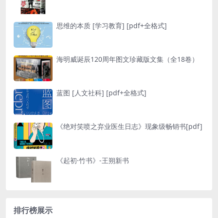
思维的本质 [ 学习教育] [pdf+全格式]
海明威诞辰120周年图文珍藏版文集（全18卷）
蓝图 [ 人文社科] [pdf+全格式]
《绝对笑喷之弃业医生日志》现象级畅销书[pdf]
《起初·竹书》-王朔新书
排行榜展示