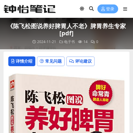
登录
《陈飞松图说养好脾胃人不老》脾胃养生专家
[pdf]
2024-11-21
电子书
14
0
详情介绍
常见问题
评论建议