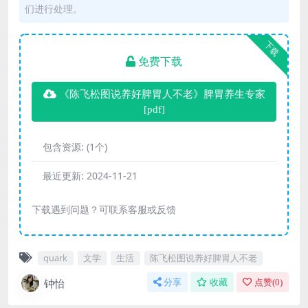
们进行处理。
下载
免费下载
《陈飞松图说养好脾胃人不老》脾胃养生专家
[pdf]
包含资源:
(1个)
最近更新:
2024-11-21
下载遇到问题？可联系客服或反馈
quark
文学
生活
陈飞松图说养好脾胃人不老
钟怡
分享
收藏
点赞(
0
)