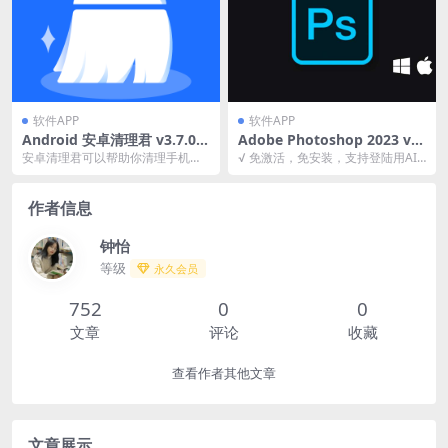
软件APP
软件APP
Android 安卓清理君 v3.7.0
Adobe Photoshop 2023 v2
解锁高级版 手机垃圾清理
4.4.1.449 破解版
安卓清理君可以帮助你清理手机的
√ 免激活，免安装，支持登陆用AI
垃圾文件、管理存储空间的文件、
网络神经滤镜 √ 适度精简，移除简
让你的设备更加整洁。...
体中文以外的...
作者信息
钟怡
等级
永久会员
752
0
0
文章
评论
收藏
查看作者其他文章
文章展示