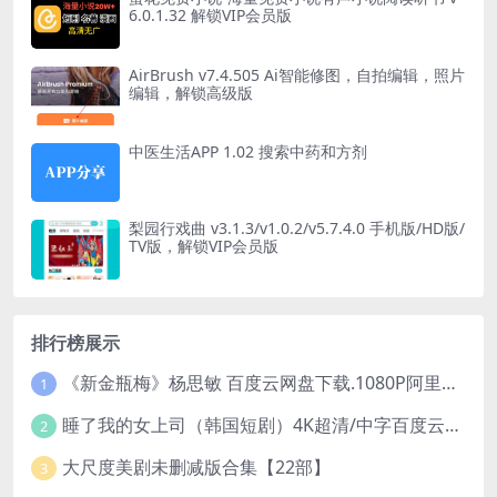
6.0.1.32 解锁VIP会员版
AirBrush v7.4.505 Ai智能修图，自拍编辑，照片
编辑，解锁高级版
中医生活APP 1.02 搜索中药和方剂
梨园行戏曲 v3.1.3/v1.0.2/v5.7.4.0 手机版/HD版/
TV版，解锁VIP会员版
排行榜展示
《新金瓶梅》杨思敏 百度云网盘下载.1080P阿里下载.国语中字.(1996)
1
睡了我的女上司（韩国短剧）4K超清/中字百度云网盘下载
2
大尺度美剧未删减版合集【22部】
3