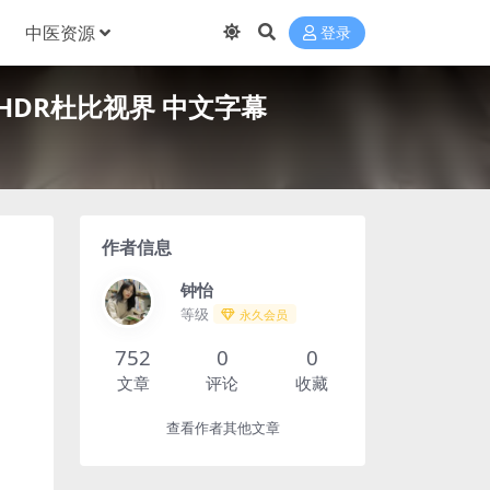
中医资源
登录
率版本HDR杜比视界 中文字幕
作者信息
钟怡
等级
永久会员
752
0
0
文章
评论
收藏
查看作者其他文章