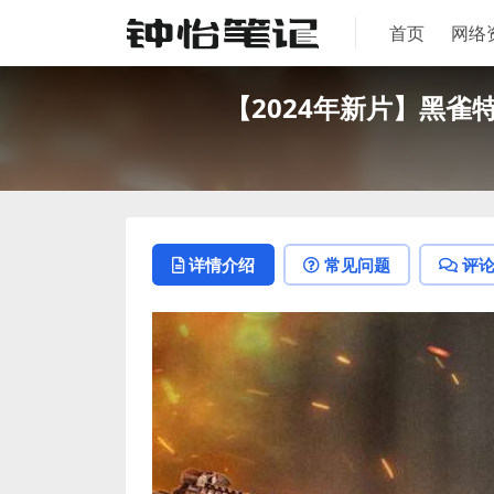
首页
网络
【2024年新片】黑雀特工 
详情介绍
常见问题
评