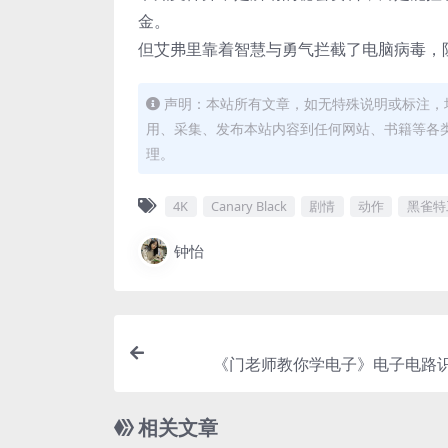
金。
但艾弗里靠着智慧与勇气拦截了电脑病毒，
声明：本站所有文章，如无特殊说明或标注，
用、采集、发布本站内容到任何网站、书籍等各
理。
4K
Canary Black
剧情
动作
黑雀特
钟怡
《门老师教你学电子》电子电路识图
相关文章