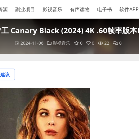
资源
副业项目
影视音乐
有声读物
电子书
软件APP
Canary Black (2024) 4K .60帧
2024-11-06
影视音乐
0
0
22
0
论建议