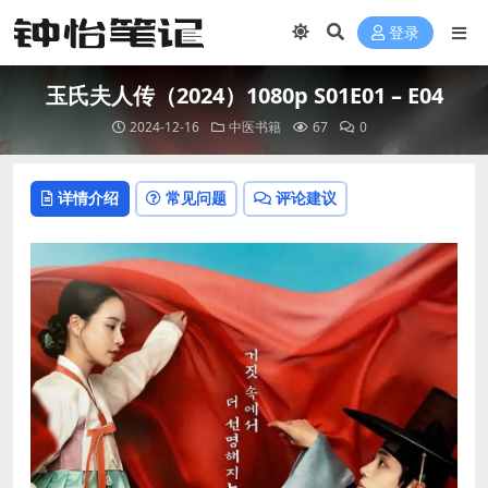
登录
玉氏夫人传（2024）1080p S01E01 – E04
2024-12-16
中医书籍
67
0
详情介绍
常见问题
评论建议