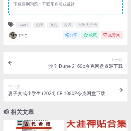
下载遇到问题？可联系客服或反馈
quark
剧情
历史
古装
玉氏夫人传
钟怡
分享
收藏
点赞(
0
)
上一篇
沙丘 Dune 2160p夸克网盘资源下载
下一篇
妻子变成小学生 (2024) CR 1080P夸克网盘下载
相关文章