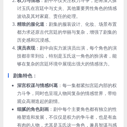
权力与情感
：剧中不仅关注权力斗争，还将深入探
讨玉氏在宫廷中与丈夫、其他重要男性角色的情感
波动及其对家庭、责任的处理。
精致的服化道
：剧集的服装设计、化妆、场景布置
都力求还原古代宫廷的华丽与复杂，增强了剧集的
历史感和沉浸感。
演员表现
：剧中由实力派演员出演，每个角色的演
技都非常到位，特别是玉氏这一角色的扮演者，能
够在复杂的宫廷环境中展现出强大的情感张力。
剧集特色
：
深宫权谋与情感纠葛
：每一集都紧扣宫廷内部的权
力斗争，同时也呈现人物间复杂的情感世界，带给
观众高潮迭起的剧情。
细腻的角色刻画
：剧中每个主要角色都有独立的性
格塑造和发展，不仅仅是权力的争斗者，也是有血
有肉的人物，尤其是玉氏这一角色，兼具智谋与感