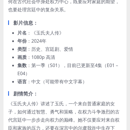
何在古代社会中身处权力中心，既要应对家庭的期望，
也要处理宫廷中的复杂关系。
影片信息
：
片名
：《玉氏夫人传》
年份
：2024年
类型
：历史、宫廷剧、爱情
画质
：1080p 高清
集数
：第一季（S01），目前已更新至4集（E01 –
E04）
语言
：中文（可能带有中文字幕）
剧情简介
：
《玉氏夫人传》讲述了玉氏，一个来自普通家庭的女
子，如何通过智慧、勇气和策略，在权力斗争激烈的古
代宫廷中一步步走向权力的巅峰。她不仅要应对来自权
臣和家族的压力，还要在深宫中的尔虞我诈中生存下