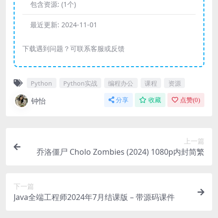
包含资源:
(1个)
最近更新:
2024-11-01
下载遇到问题？可联系客服或反馈
Python
Python实战
编程办公
课程
资源
钟怡
分享
收藏
点赞(
0
)
上一篇
乔洛僵尸 Cholo Zombies (2024) 1080p内封简繁
下一篇
Java全端工程师2024年7月结课版 – 带源码课件