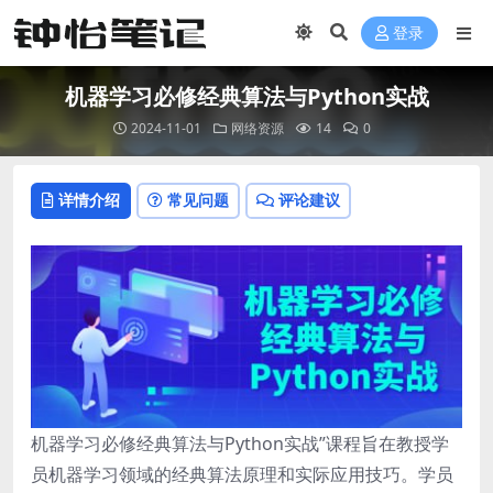
登录
机器学习必修经典算法与Python实战
2024-11-01
网络资源
14
0
详情介绍
常见问题
评论建议
机器学习必修经典算法与Python实战”课程旨在教授学
员机器学习领域的经典算法原理和实际应用技巧。学员