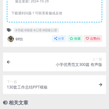
最近更新:
2024-10-29
下载遇到问题？可联系客服或反馈
#书籍 #情绪 #心理 #情绪心理
钟怡
分享
收藏
点赞(
0
)
上一篇
小学优秀范文300篇 有声版
下一篇
130套工作总结PPT模板
相关文章