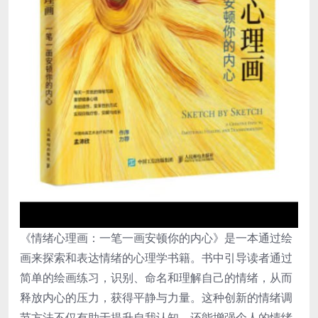
《情绪心理画：一笔一画安顿你的内心》是一本通过绘
画来探索和表达情绪的心理学书籍。书中引导读者通过
简单的绘画练习，识别、命名和理解自己的情绪，从而
释放内心的压力，获得平静与力量。这种创新的情绪调
节方法不仅有助于提升自我认知，还能增强个人的情绪