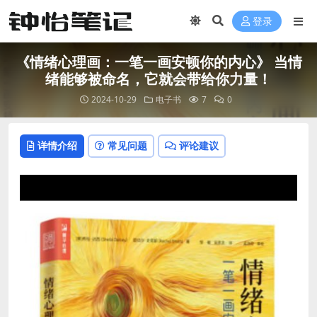
登录
《情绪心理画：一笔一画安顿你的内心》 当情
绪能够被命名，它就会带给你力量！
2024-10-29
电子书
7
0
详情介绍
常见问题
评论建议