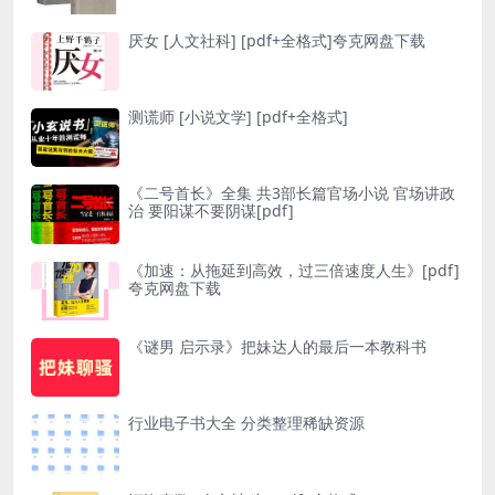
厌女 [ 人文社科] [pdf+全格式]夸克网盘下载
测谎师 [ 小说文学] [pdf+全格式]
《二号首长》全集 共3部长篇官场小说 官场讲政
治 要阳谋不要阴谋[pdf]
《加速：从拖延到高效，过三倍速度人生》[pdf]
夸克网盘下载
《谜男 启示录》把妹达人的最后一本教科书
行业电子书大全 分类整理稀缺资源