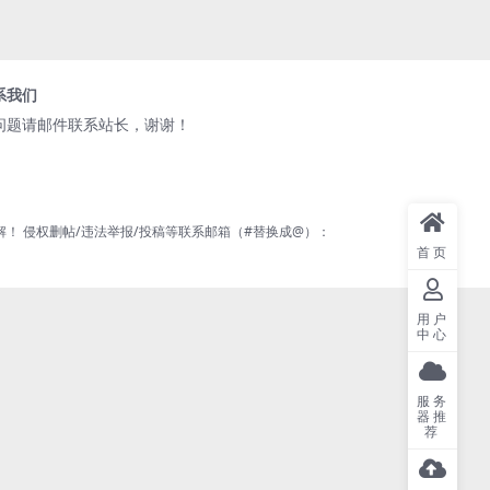
系我们
问题请邮件联系站长，谢谢！
 侵权删帖/违法举报/投稿等联系邮箱（#替换成@）：
首页
用户
中心
服务
器推
荐