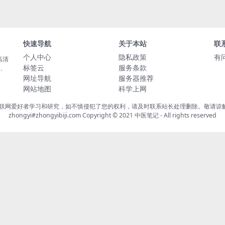
快速导航
关于本站
联
个人中心
隐私政策
有
高清
标签云
服务条款
载、
网址导航
服务器推荐
网站地图
科学上网
联网爱好者学习和研究，如不慎侵犯了您的权利，请及时联系站长处理删除。敬请谅解！
zhongyi#zhongyibiji.com Copyright © 2021
中医笔记
- All rights reserved