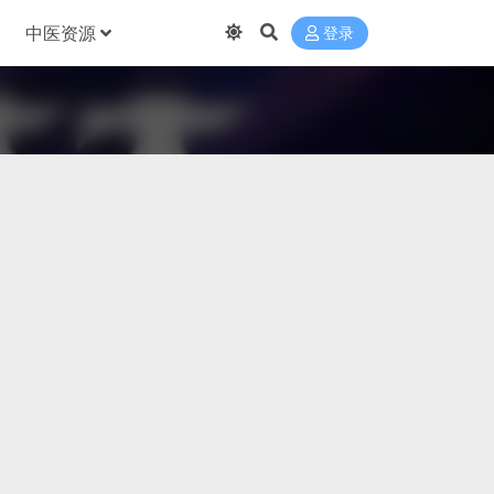
中医资源
登录