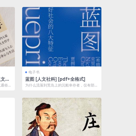
电子书
人文社
蓝图 [ 人文社科] [pdf+全格式]
载
以通俗、
为什么流落到荒岛上的沉船幸存者，仅有部分
择要对
人活了下来？为什么建设乌托邦社会的尝试
大...