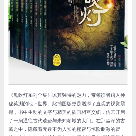
《鬼吹灯系列全集》以其独特的魅力，带领读者踏入神
秘莫测的地下世界。此插图版更是增添了直观的视觉震
撼，书中生动的文字与精美的插画相互交织，仿若开启
了一扇通往古代遗迹与未知领域的大门。在那幽深的古
墓之中，隐藏着无数不为人知的秘密与惊险刺激的冒