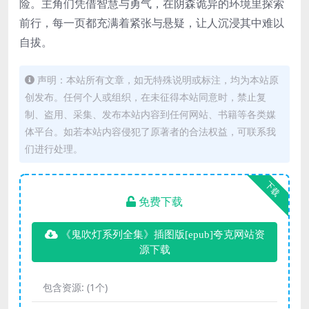
险。主角们凭借智慧与勇气，在阴森诡异的环境里探索
前行，每一页都充满着紧张与悬疑，让人沉浸其中难以
自拔。
声明：本站所有文章，如无特殊说明或标注，均为本站原
创发布。任何个人或组织，在未征得本站同意时，禁止复
制、盗用、采集、发布本站内容到任何网站、书籍等各类媒
体平台。如若本站内容侵犯了原著者的合法权益，可联系我
们进行处理。
下载
免费下载
《鬼吹灯系列全集》插图版[epub]夸克网站资
源下载
包含资源:
(1个)