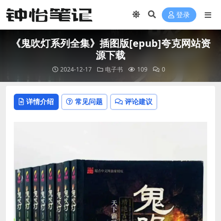
登录
《鬼吹灯系列全集》插图版[epub]夸克网站资
源下载
2024-12-17
电子书
109
0
详情介绍
常见问题
评论建议