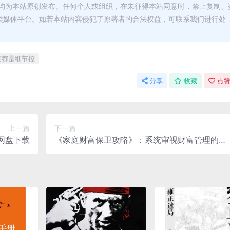
均为本站原创发布。任何个人或组织，在未征得本站同意时，禁止复制、
类媒体平台。如若本站内容侵犯了原著者的合法权益，可联系我们进行处
英都是细节控
分享
收藏
点赞
上一篇
下一篇
 夸克网盘下载
《家庭财富保卫攻略》：系统审视财富管理的目
的夸克网盘下载