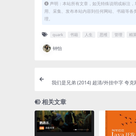
声明：本站所有文章，如无特殊说明或标注，
用、采集、发布本站内容到任何网站、书籍等各
理。
quark
书籍
人生
思维
管理
精
钟怡
我们是兄弟 (2014) 超清/外挂中字
相关文章