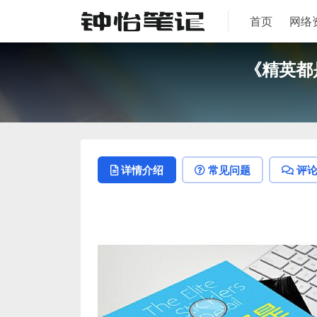
首页
网络
《精英都
详情介绍
常见问题
评