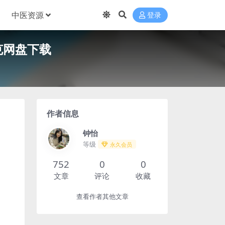
中医资源
登录
克网盘下载
作者信息
钟怡
等级
永久会员
752
0
0
文章
评论
收藏
查看作者其他文章