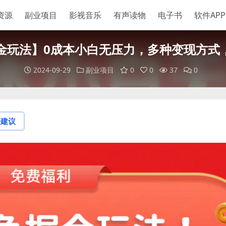
资源
副业项目
影视音乐
有声读物
电子书
软件APP
金玩法】0成本小白无压力，多种变现方式
2024-09-29
副业项目
0
0
37
0
论建议