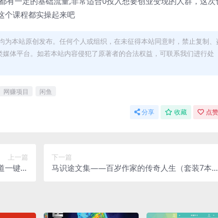
都有一定的基础流量,非常适合0投入想要创业变现的人群，这次
这个课程都实操起来吧
均为本站原创发布。任何个人或组织，在未征得本站同意时，禁止复制、
类媒体平台。如若本站内容侵犯了原著者的合法权益，可联系我们进行处
网赚项目
闲鱼
分享
收藏
点赞
上一篇
下一篇
道一键原
马识途文集——百岁作家的传奇人生（套装7本
批量操作
[ 套装合集] [pdf+全格式]