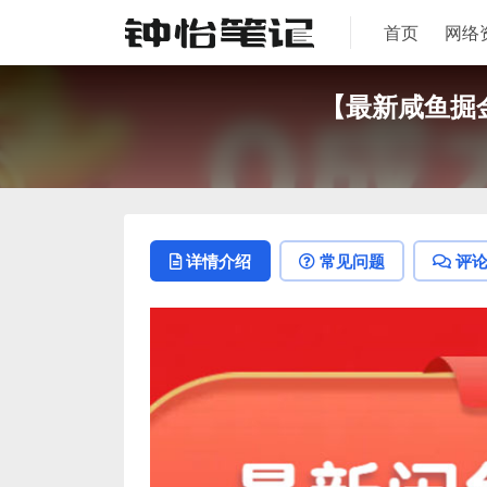
首页
网络
【最新咸鱼掘
详情介绍
常见问题
评