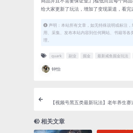
商品并且不需要保证金,门槛低而且每个商品
给大家更新了玩法，增加了变现渠道，看完
声明：本站所有文章，如无特殊说明或标注，
用、采集、发布本站内容到任何网站、书籍等各
理。
quark
副业
掘金
最新咸鱼掘金玩法
钟怡
【视频号黑五类最新玩法】老年养生赛
创，多种变现渠道，可
相关文章