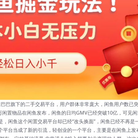
阿里巴巴旗下的二手交易平台，用户群体非常庞大，闲鱼用户数已
0万闲置物品在闲鱼发布，闲鱼的日均GMV已经突破10亿，可见闲
是，闲鱼这个闲置交易平台却已经“改头换面”，闲鱼已经不再是
个平台当成了新的引流，轻创业的一个平台，主要是在闲鱼上发