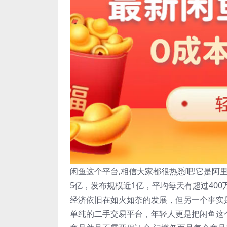
闲鱼这个平台,相信大家都很热悉吧!它是
5亿，发布规模近1亿，平均每天有超过40
经济依旧在如火如荼的发展，但另一个事实
单纯的二手交易平台，年轻人更是把闲鱼这