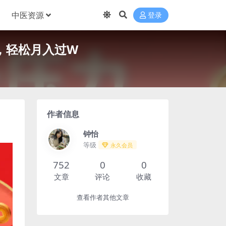
中医资源
登录
，轻松月入过W
作者信息
钟怡
等级
永久会员
752
0
0
文章
评论
收藏
查看作者其他文章