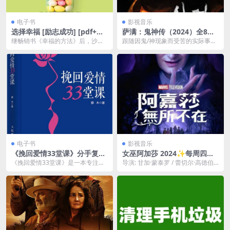
电子书
影视音乐
选择幸福 [ 励志成功] [pdf+全
萨满：鬼神传（2024）全8集
格式]
［韩国 悬疑 纪录片］
继畅销书《幸福的方法》后，沙哈
跟随因鬼/神现象而受苦的实际事例
尔博士对幸福进行了进一步的深入
者和巫俗人的意识过程，记录了对
研究。他认为，人生的...
至今仍留在韩国文化...
电子书
影视音乐
《挽回爱情33堂课》分手复合
女巫阿加莎 2024✨每周四已
失恋伤心情感书籍 一本书挽回
更 Disney+流 标配中字【4K /
《挽回爱情33堂课》是一本专注于
导演: 甘加·蒙泰罗 / 蕾切尔·高德伯
爱情[pdf]
HDR / 全景声】✚【DV版】旺
情感修复与复合的实用书籍，适合
格 / 雅克·舍费尔 编剧: 雅克·舍费...
达幻视衍生剧
那些正在经历失恋、...