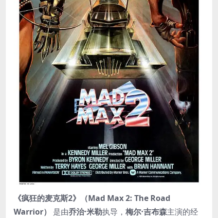
《疯狂的麦克斯2》（Mad Max 2: The Road
Warrior）
是由
乔治·米勒
执导，
梅尔·吉布森
主演的经