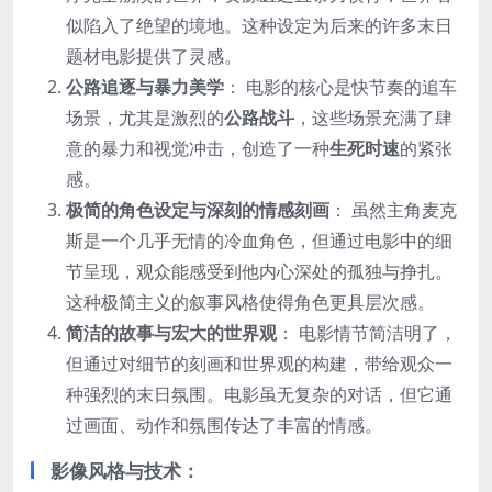
似陷入了绝望的境地。这种设定为后来的许多末日
题材电影提供了灵感。
公路追逐与暴力美学
： 电影的核心是快节奏的追车
场景，尤其是激烈的
公路战斗
，这些场景充满了肆
意的暴力和视觉冲击，创造了一种
生死时速
的紧张
感。
极简的角色设定与深刻的情感刻画
： 虽然主角麦克
斯是一个几乎无情的冷血角色，但通过电影中的细
节呈现，观众能感受到他内心深处的孤独与挣扎。
这种极简主义的叙事风格使得角色更具层次感。
简洁的故事与宏大的世界观
： 电影情节简洁明了，
但通过对细节的刻画和世界观的构建，带给观众一
种强烈的末日氛围。电影虽无复杂的对话，但它通
过画面、动作和氛围传达了丰富的情感。
影像风格与技术：