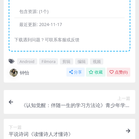
包含资源:
(1个)
最近更新:
2024-11-17
下载遇到问题？可联系客服或反馈
Android
Filmora
剪辑
编辑
视频
钟怡
分享
收藏
点赞(
0
)
上一篇
《认知觉醒：伴随一生的学习方法论》青少年学习
版
下一篇
平说诗词《读懂诗人才懂诗》