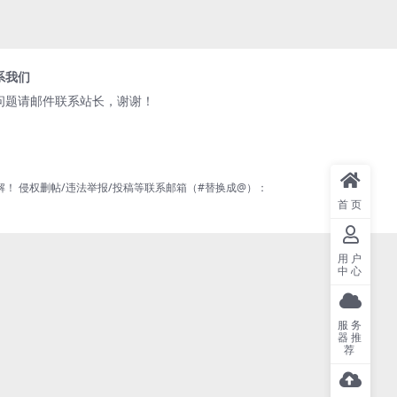
系我们
问题请邮件联系站长，谢谢！
 侵权删帖/违法举报/投稿等联系邮箱（#替换成@）：
首页
用户
中心
服务
器推
荐