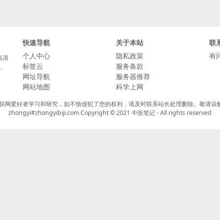
快速导航
关于本站
联
个人中心
隐私政策
有
高清
标签云
服务条款
载、
网址导航
服务器推荐
网站地图
科学上网
联网爱好者学习和研究，如不慎侵犯了您的权利，请及时联系站长处理删除。敬请谅解！
zhongyi#zhongyibiji.com Copyright © 2021
中医笔记
- All rights reserved