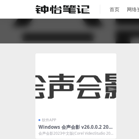
首页
网络
软件APP
Windows 会声会影 v26.0.0.2 202
3 特别版
会声会影2023中文版(Corel VideoStudio 202
3)是一款功能...