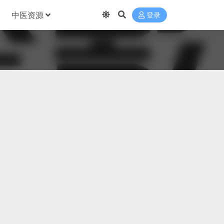
中医资源
登录