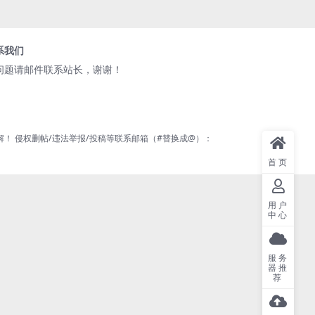
系我们
问题请邮件联系站长，谢谢！
 侵权删帖/违法举报/投稿等联系邮箱（#替换成@）：
首页
用户
中心
服务
器推
荐