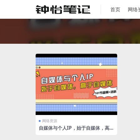
首页
网络
网络资源
自媒体与个人IP，始于自媒体，高于
自媒体（101节音频+资料）夸克网
盘