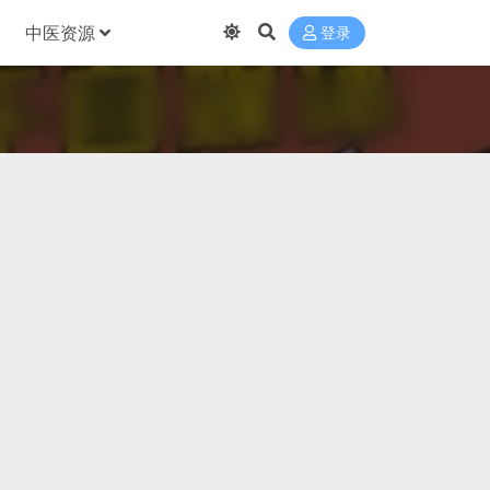
中医资源
登录