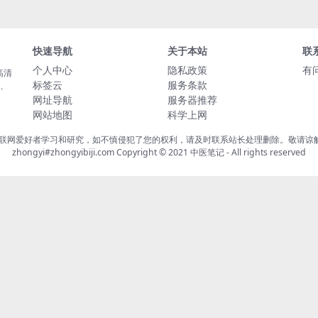
快速导航
关于本站
联
个人中心
隐私政策
有
高清
标签云
服务条款
载、
网址导航
服务器推荐
网站地图
科学上网
联网爱好者学习和研究，如不慎侵犯了您的权利，请及时联系站长处理删除。敬请谅解！
zhongyi#zhongyibiji.com Copyright © 2021
中医笔记
- All rights reserved