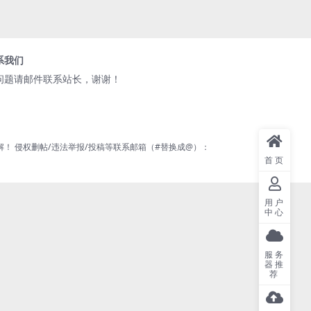
系我们
问题请邮件联系站长，谢谢！
 侵权删帖/违法举报/投稿等联系邮箱（#替换成@）：
首页
用户
中心
服务
器推
荐