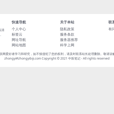
快速导航
关于本站
联
个人中心
隐私政策
有
高清
标签云
服务条款
载、
网址导航
服务器推荐
网站地图
科学上网
联网爱好者学习和研究，如不慎侵犯了您的权利，请及时联系站长处理删除。敬请谅解！
zhongyi#zhongyibiji.com Copyright © 2021
中医笔记
- All rights reserved