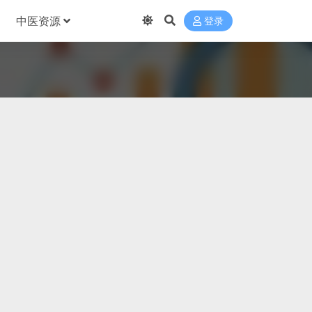
中医资源
登录