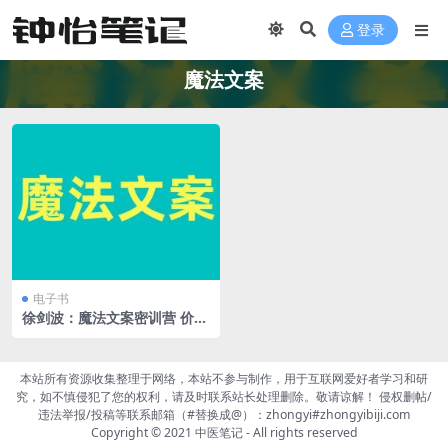
登录
魔法文案
电子书
徐剑波：魔法文案密训营 价值
12800元的文案写作 视频全程
指导
本站所有资源收集整理于网络，本站不参与制作，用于互联网爱好者学习和研
究，如不慎侵犯了您的权利，请及时联系站长处理删除。敬请谅解！ 侵权删帖/
违法举报/投稿等联系邮箱（#替换成@）：zhongyi#zhongyibiji.com
Copyright © 2021
中医笔记
- All rights reserved