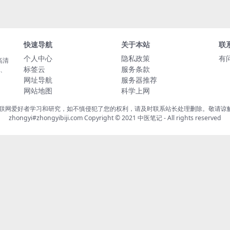
快速导航
关于本站
联
个人中心
隐私政策
有
高清
标签云
服务条款
载、
网址导航
服务器推荐
网站地图
科学上网
联网爱好者学习和研究，如不慎侵犯了您的权利，请及时联系站长处理删除。敬请谅解！
zhongyi#zhongyibiji.com Copyright © 2021
中医笔记
- All rights reserved