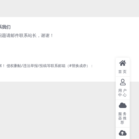
系我们
问题请邮件联系站长，谢谢！
 侵权删帖/违法举报/投稿等联系邮箱（#替换成@）：
首页
用户
中心
服务
器推
荐