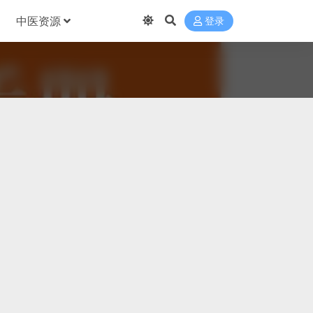
中医资源
登录