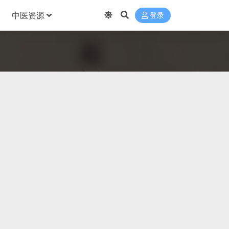
中医资源
登录