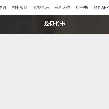
资源
副业项目
影视音乐
有声读物
电子书
软件APP
起初·竹书