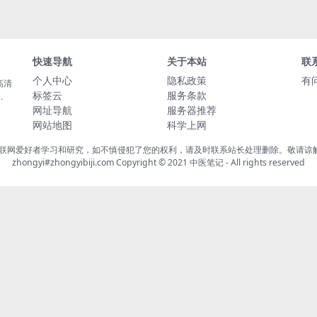
快速导航
关于本站
联
个人中心
隐私政策
有
高清
标签云
服务条款
载、
网址导航
服务器推荐
网站地图
科学上网
联网爱好者学习和研究，如不慎侵犯了您的权利，请及时联系站长处理删除。敬请谅解！
zhongyi#zhongyibiji.com Copyright © 2021
中医笔记
- All rights reserved