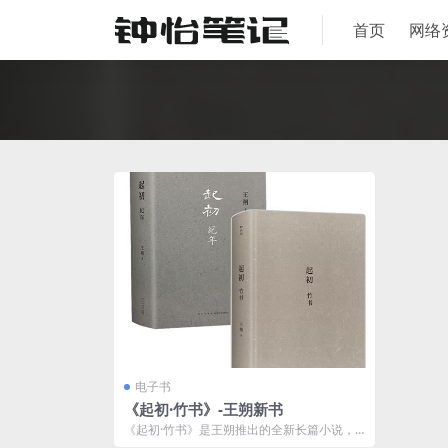
首页
网络
电子书
《起初·竹书》-王朔新书
《起初·竹书》是王朔推出的全新长篇小说，
作品通过丰富的历史想象与独特的叙事风