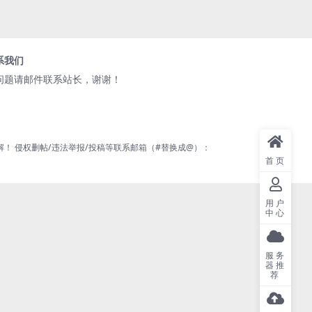
系我们
问题请邮件联系站长，谢谢！
 侵权删帖/违法举报/投稿等联系邮箱（#替换成@）：
首页
用户
中心
服务
器推
荐