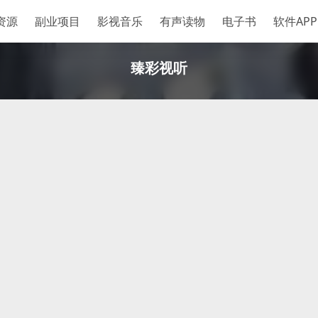
资源
副业项目
影视音乐
有声读物
电子书
软件APP
臻彩视听