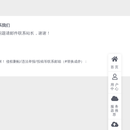
系我们
问题请邮件联系站长，谢谢！
 侵权删帖/违法举报/投稿等联系邮箱（#替换成@）：
首页
用户
中心
服务
器推
荐