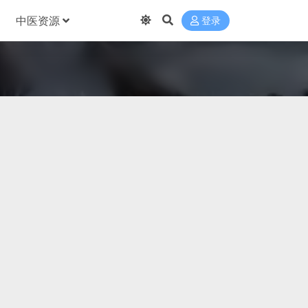
中医资源
登录