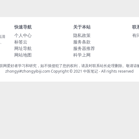
快速导航
关于本站
联
个人中心
隐私政策
有
高清
标签云
服务条款
载、
网址导航
服务器推荐
网站地图
科学上网
联网爱好者学习和研究，如不慎侵犯了您的权利，请及时联系站长处理删除。敬请谅解！
zhongyi#zhongyibiji.com Copyright © 2021
中医笔记
- All rights reserved