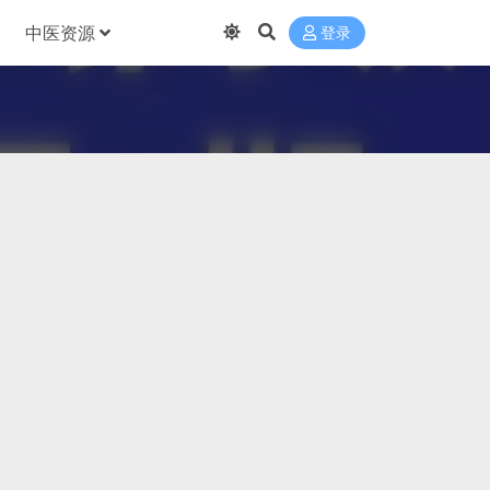
中医资源
登录