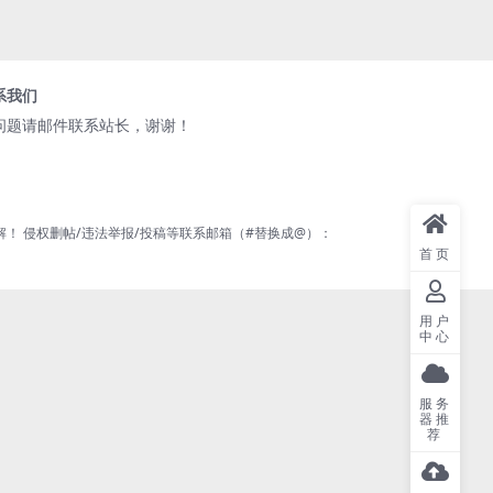
系我们
问题请邮件联系站长，谢谢！
 侵权删帖/违法举报/投稿等联系邮箱（#替换成@）：
首页
用户
中心
服务
器推
荐