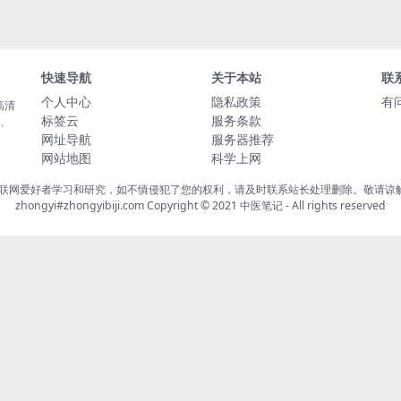
快速导航
关于本站
联
个人中心
隐私政策
有
高清
标签云
服务条款
载、
网址导航
服务器推荐
网站地图
科学上网
联网爱好者学习和研究，如不慎侵犯了您的权利，请及时联系站长处理删除。敬请谅解！
zhongyi#zhongyibiji.com Copyright © 2021
中医笔记
- All rights reserved