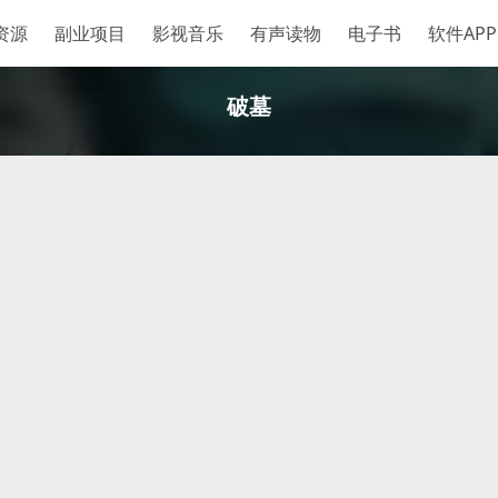
资源
副业项目
影视音乐
有声读物
电子书
软件APP
破墓