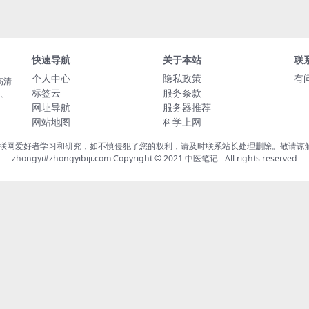
快速导航
关于本站
联
个人中心
隐私政策
有
高清
标签云
服务条款
载、
网址导航
服务器推荐
网站地图
科学上网
联网爱好者学习和研究，如不慎侵犯了您的权利，请及时联系站长处理删除。敬请谅解！
zhongyi#zhongyibiji.com Copyright © 2021
中医笔记
- All rights reserved