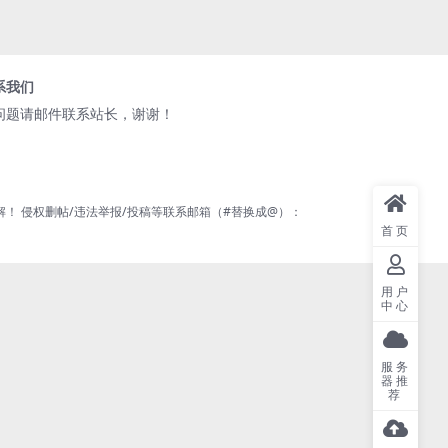
系我们
问题请邮件联系站长，谢谢！
 侵权删帖/违法举报/投稿等联系邮箱（#替换成@）：
首页
用户
中心
服务
器推
荐