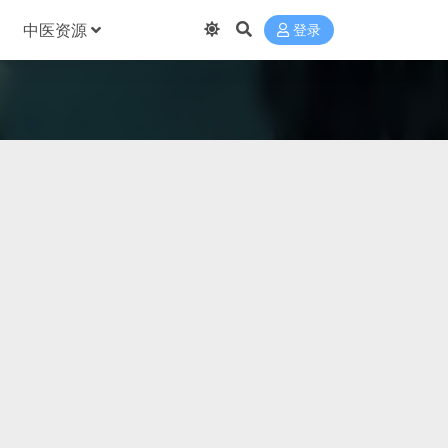
中医资源
登录