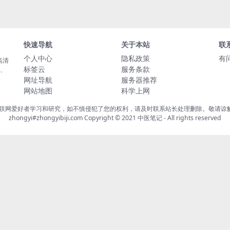
快速导航
关于本站
联
个人中心
隐私政策
有
高清
标签云
服务条款
载、
网址导航
服务器推荐
网站地图
科学上网
联网爱好者学习和研究，如不慎侵犯了您的权利，请及时联系站长处理删除。敬请谅解！
zhongyi#zhongyibiji.com Copyright © 2021
中医笔记
- All rights reserved