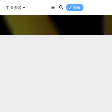
中医资源
登录