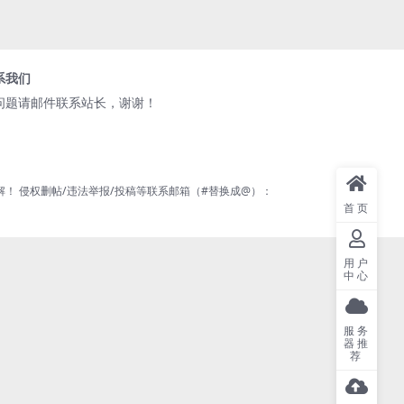
系我们
问题请邮件联系站长，谢谢！
 侵权删帖/违法举报/投稿等联系邮箱（#替换成@）：
首页
用户
中心
服务
器推
荐