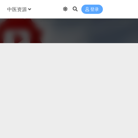
中医资源
登录