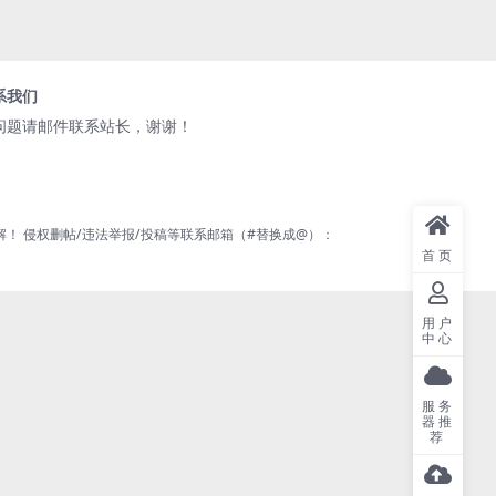
系我们
问题请邮件联系站长，谢谢！
 侵权删帖/违法举报/投稿等联系邮箱（#替换成@）：
首页
用户
中心
服务
器推
荐