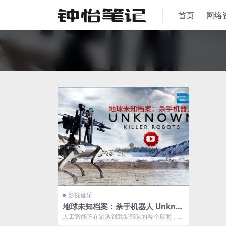
首页
网络
影视音乐
地球未知档案：杀手机器人 Unkno
wn Killer Robots 阿里云下载
人工智能正在渗透到武装部队的各个层面，从
前线的步兵到进行全球规模行动的指挥中