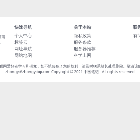
快速导航
关于本站
联
个人中心
隐私政策
有
高清
标签云
服务条款
载、
网址导航
服务器推荐
网站地图
科学上网
联网爱好者学习和研究，如不慎侵犯了您的权利，请及时联系站长处理删除。敬请谅解！
zhongyi#zhongyibiji.com Copyright © 2021
中医笔记
- All rights reserved