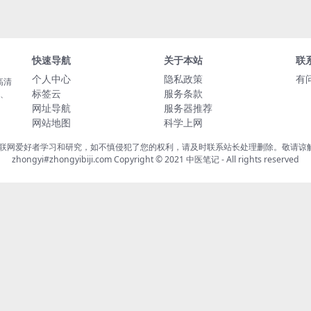
快速导航
关于本站
联
个人中心
隐私政策
有
高清
标签云
服务条款
载、
网址导航
服务器推荐
网站地图
科学上网
联网爱好者学习和研究，如不慎侵犯了您的权利，请及时联系站长处理删除。敬请谅解！
zhongyi#zhongyibiji.com Copyright © 2021
中医笔记
- All rights reserved