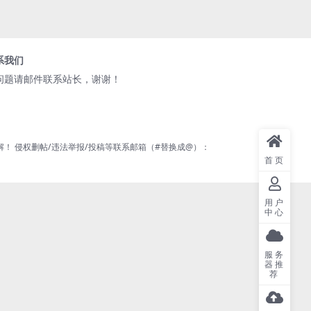
系我们
问题请邮件联系站长，谢谢！
 侵权删帖/违法举报/投稿等联系邮箱（#替换成@）：
首页
用户
中心
服务
器推
荐