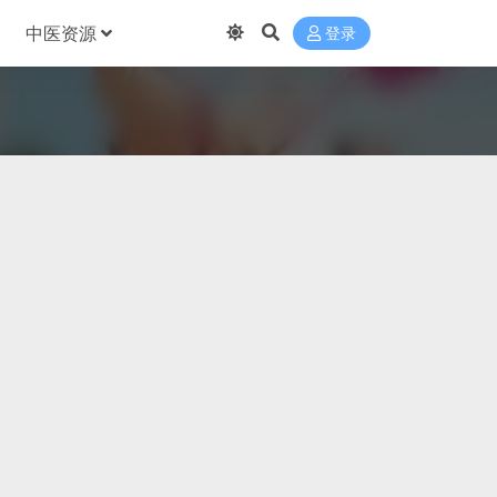
中医资源
登录