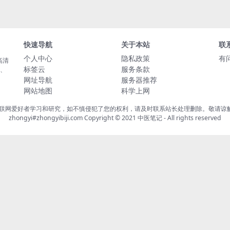
快速导航
关于本站
联
个人中心
隐私政策
有
高清
标签云
服务条款
载、
网址导航
服务器推荐
网站地图
科学上网
联网爱好者学习和研究，如不慎侵犯了您的权利，请及时联系站长处理删除。敬请谅解！
zhongyi#zhongyibiji.com Copyright © 2021
中医笔记
- All rights reserved