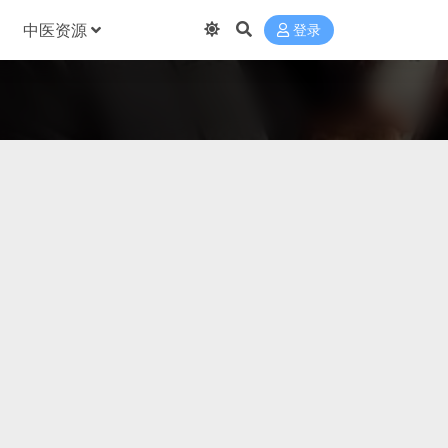
中医资源
登录