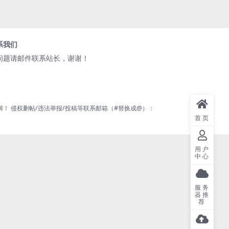
系我们
问题请邮件联系站长，谢谢！
 侵权删帖/违法举报/投稿等联系邮箱（#替换成@）：
首页
用户
中心
服务
器推
荐