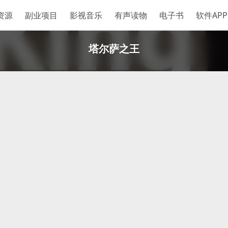
资源
副业项目
影视音乐
有声读物
电子书
软件APP
塔尔萨之王